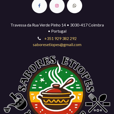
Travessa da Rua Verde Pinho 14 • 3030-417 Coimbra
• Portugal
+351 929 382 292
saboresetiopes@gmail.com